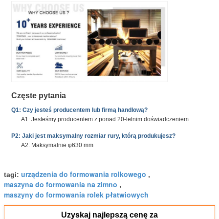
Częste pytania
Q1: Czy jesteś producentem lub firmą handlową?
A1: Jesteśmy producentem z ponad 20-letnim doświadczeniem.
P2: Jaki jest maksymalny rozmiar rury, którą produkujesz?
A2: Maksymalnie φ630 mm
urządzenia do formowania rolkowego
tagi:
,
maszyna do formowania na zimno
,
maszyny do formowania rolek płatwiowych
Uzyskaj najlepszą cenę za