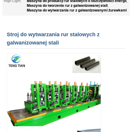
Maszyna do produkcji rur stalowych o oszczędności energii
High Light:
,
Maszyna do tworzenia rur z galwanizowanej stali
,
Maszyna do wytwarzania rur z galwanizowanymi żurawkami
Stroj do wytwarzania rur stalowych z
galwanizowanej stali