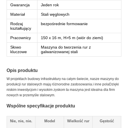
Gwarancja
Jeden rok
Materiał
Stali węglowych
Rodzaj
bezpośrednie formowanie
kształtujący
Pracownicy
150 x 16 m, H>5 m (wiór do ziemi)
Słowo
Maszyna do tworzenia rur z
kluczowe
galwanizowanej stali
Opis produktu
W projektach budowy infrastruktury na całym świecie, nasze maszyny do
produkcji rur stalowych mają różnorodne zastosowania.i inne polaDzięki
niskim inwestycjom i wysokim zyskom ta maszyna jest idealna dla firm
nowych w przemyśle stalowym.
Wspólne specyfikacje produktu
Nie, nie, nie.
Model
Wielkość rur
Gęstość