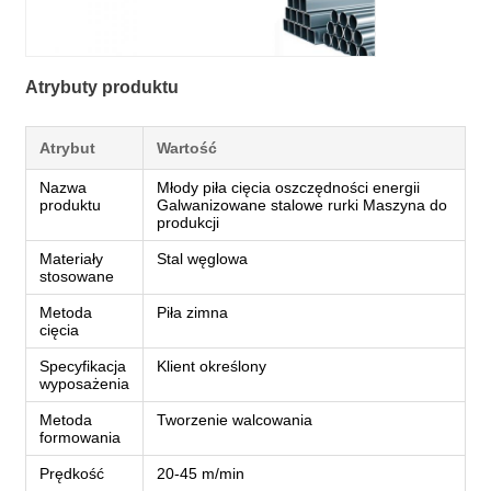
Atrybuty produktu
Atrybut
Wartość
Nazwa
Młody piła cięcia oszczędności energii
produktu
Galwanizowane stalowe rurki Maszyna do
produkcji
Materiały
Stal węglowa
stosowane
Metoda
Piła zimna
cięcia
Specyfikacja
Klient określony
wyposażenia
Metoda
Tworzenie walcowania
formowania
Prędkość
20-45 m/min