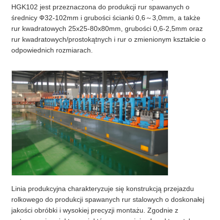
HGK102 jest przeznaczona do produkcji rur spawanych o
średnicy Ф32-102mm i grubości ścianki 0,6～3,0mm, a także
rur kwadratowych 25x25-80x80mm, grubości 0,6-2,5mm oraz
rur kwadratowych/prostokątnych i rur o zmienionym kształcie o
odpowiednich rozmiarach.
Linia produkcyjna charakteryzuje się konstrukcją przejazdu
rolkowego do produkcji spawanych rur stalowych o doskonałej
jakości obróbki i wysokiej precyzji montażu. Zgodnie z