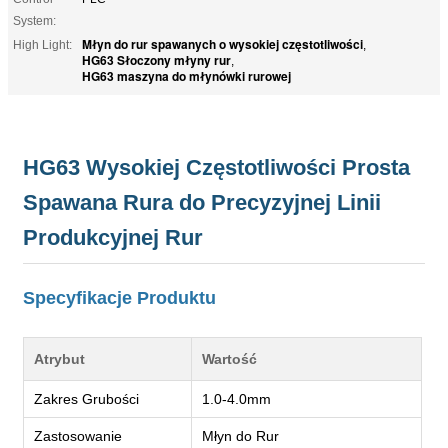
System:
Młyn do rur spawanych o wysokiej częstotliwości
High Light:
,
HG63 Słoczony młyny rur
,
HG63 maszyna do młynówki rurowej
HG63 Wysokiej Częstotliwości Prosta
Spawana Rura do Precyzyjnej Linii
Produkcyjnej Rur
Specyfikacje Produktu
Atrybut
Wartość
Zakres Grubości
1.0-4.0mm
Zastosowanie
Młyn do Rur