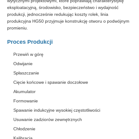
wytycznymi projektowymi, które poprawiają charakterystykę
eksploatacyjną, środowisko, bezpieczeństwo i wydajność
produkcji, jednocześnie redukując koszty rolek, linia
produkcyjna HG50 przyjmuje konstrukcję otworu o podwójnym
promieniu.
Proces Produkcji
Przewiń w górę
Odwijanie
Spłaszczanie
Cięcie końcowe i spawanie doczołowe
Akumulator
Formowanie
Spawanie indukcyjne wysokiej częstotliwości
Usuwanie zadziorów zewnętrznych
Chłodzenie
Kalibracja