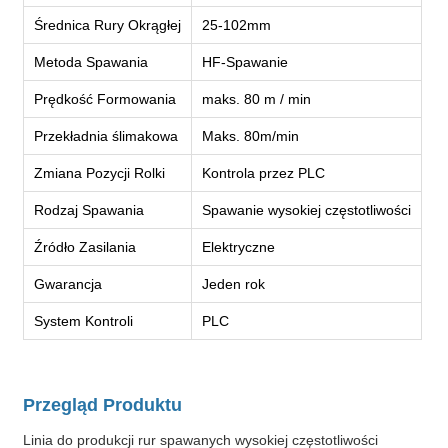
Średnica Rury Okrągłej
25-102mm
Metoda Spawania
HF-Spawanie
Prędkość Formowania
maks. 80 m / min
Przekładnia ślimakowa
Maks. 80m/min
Zmiana Pozycji Rolki
Kontrola przez PLC
Rodzaj Spawania
Spawanie wysokiej częstotliwości
Źródło Zasilania
Elektryczne
Gwarancja
Jeden rok
System Kontroli
PLC
Przegląd Produktu
Linia do produkcji rur spawanych wysokiej częstotliwości