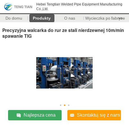
Hebei Tengtian Welded Pipe Equipment Manufacturing
Co.,Ltd.
Do domu
Produkty
O nas
Wycieczka po fabryce
>>
Precyzyjna walcarka do rur ze stali nierdzewnej 10m/min
spawanie TIG
Najlepsza cena
Skontaktuj się z nami