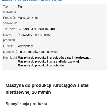
Typ
Tig
spawania:
Prędkość
Maks. 10m/min
spawania:
Tworzywo:
201;
201;
304;
304;
401
401
Nazwa
Precyzyjny młyn rurkowy
produktu:
Funkcja:
Wytrzymały
Marnować:
mniej odpadów materiałowych
Maszyna do produkcji rurociągów z stali nierdzewnej
High Light:
,
Maszyna do produkcji rur z stali nierdzewnej
,
Maszyny do produkcji rurociągów
Maszyna do produkcji rurociągów z stali
nierdzewnej 10 m/min
Specyfikacja produktu