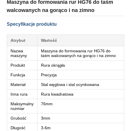
Maszyna do formowania rur HG76 do taśm
walcowanych na gorąco i na zimno
Specyfikacje produktu
Atrybut
Wartość
Nazwa
Maszyna do formowania rur HG76 do
maszyny
taśm walcowanych na gorąco i na zimno
Produkt
Rura okrągła
Funkcja
Precyzja
Materiał
Stal węglowa i stal ocynkowana
Inna rura
Rura kwadratowa
Maksymalny
76mm
rozmiar
Grubość
3mm
Długość
3-6m