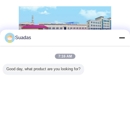
Suadas
7:16 AM
Good day, what product are you looking for?
Nasz zakład produkcyjny
Przegląd firmy