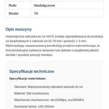
Rolki
Niedołączone
Model
76
Opis maszyny
Automatyczna walcarka do rur HG76 została zaprojektowana do produkcji
rur kwadratowych o zakresie od 32-76 mm i grubości 1-3 mm.
Wykorzystując zaawansowaną konstrukcję przejścia walcowniczego, ta
linia produkcyjna wytwarza spawane rury stalowe o wyjątkowej jakości
obróbki i wysokiej precyzji montażu.
Specyfikacje techniczne
Specyfikacje materiałowe:
Standard: Międzynarodowy standard walcarki do rur
Materiał: Stal ocynkowana
Właściwości mechaniczne: σb≤520Mpa, σs≤365MPa
Szerokość taśmy: 100-240mm