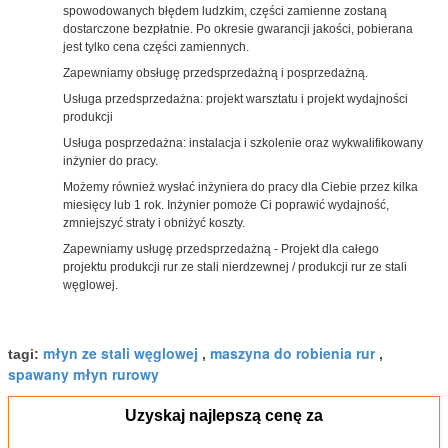
spowodowanych błędem ludzkim, części zamienne zostaną
dostarczone bezpłatnie. Po okresie gwarancji jakości, pobierana
jest tylko cena części zamiennych.
Zapewniamy obsługę przedsprzedażną i posprzedażną.
Usługa przedsprzedażna: projekt warsztatu i projekt wydajności
produkcji
Usługa posprzedażna: instalacja i szkolenie oraz wykwalifikowany
inżynier do pracy.
Możemy również wysłać inżyniera do pracy dla Ciebie przez kilka
miesięcy lub 1 rok. Inżynier pomoże Ci poprawić wydajność,
zmniejszyć straty i obniżyć koszty.
Zapewniamy usługę przedsprzedażną - Projekt dla całego
projektu produkcji rur ze stali nierdzewnej / produkcji rur ze stali
węglowej.
młyn ze stali węglowej
maszyna do robienia rur
tagi:
,
,
spawany młyn rurowy
Uzyskaj najlepszą cenę za