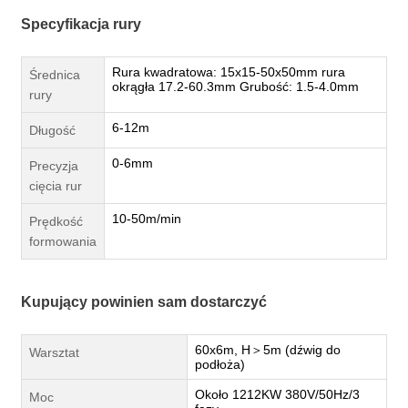
Specyfikacja rury
Rura kwadratowa: 15x15-50x50mm rura
Średnica
okrągła 17.2-60.3mm Grubość: 1.5-4.0mm
rury
6-12m
Długość
0-6mm
Precyzja
cięcia rur
10-50m/min
Prędkość
formowania
Kupujący powinien sam dostarczyć
60x6m, H＞5m (dźwig do
Warsztat
podłoża)
Około 1212KW 380V/50Hz/3
Moc