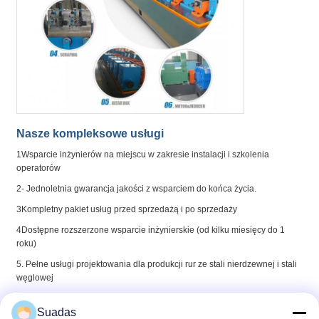
Nasze kompleksowe usługi
1Wsparcie inżynierów na miejscu w zakresie instalacji i szkolenia
operatorów
2- Jednoletnia gwarancja jakości z wsparciem do końca życia.
3Kompletny pakiet usług przed sprzedażą i po sprzedaży
4Dostępne rozszerzone wsparcie inżynierskie (od kilku miesięcy do 1
roku)
5. Pełne usługi projektowania dla produkcji rur ze stali nierdzewnej i stali
węglowej
6. Całkowita odpowiedzialność za załadunek i wysyłkę
Suadas