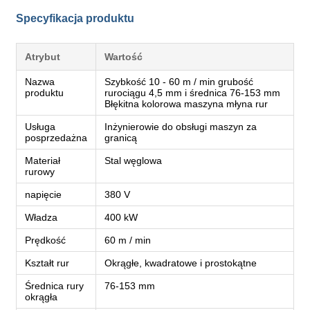
Specyfikacja produktu
Atrybut
Wartość
Nazwa
Szybkość 10 - 60 m / min grubość
produktu
rurociągu 4,5 mm i średnica 76-153 mm
Błękitna kolorowa maszyna młyna rur
Usługa
Inżynierowie do obsługi maszyn za
posprzedażna
granicą
Materiał
Stal węglowa
rurowy
napięcie
380 V
Władza
400 kW
Prędkość
60 m / min
Kształt rur
Okrągłe, kwadratowe i prostokątne
Średnica rury
76-153 mm
okrągła