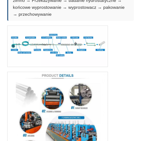
zimno → Przekazywanie → badanie hydrostatyczne →
końcowe wyprostowanie → wyprostowacz → pakowanie
→ przechowywanie