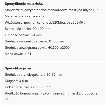
Specyfikacje materiału:
Standard: Międzynarodowa standardowa maszyna młyna rur
Materiał: stal ocynkowana
Właściwości mechaniczne: σb≤520Mpa, σs≤365MPa
Szerokość paska: 90-190 mm
Grubość paska: 1-3 mm
Średnica wewnętrzna cewki: Φ508 mm
Średnica zewnętrzna cewki: Φ1300·φ2000 mm
Masa cewki: ≤ 3T
Specyfikacje rur:
Średnica rury: okrągła rury 30-60 mm
Długość: 3-6 m
Dokładność cięcia rur: 0-6 mm
Prędkość formowania: maksymalnie 90 m/min dla grubości 2
mm