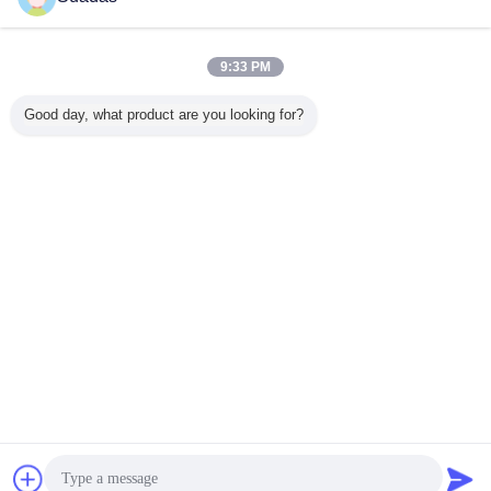
9:33 PM
Good day, what product are you looking for?
Certyfikaty
Czat
Poprosić o