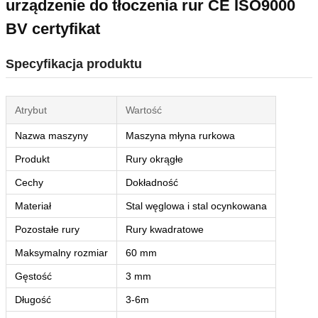
urządzenie do tłoczenia rur CE ISO9000
BV certyfikat
Specyfikacja produktu
Atrybut
Wartość
Nazwa maszyny
Maszyna młyna rurkowa
Produkt
Rury okrągłe
Cechy
Dokładność
Materiał
Stal węglowa i stal ocynkowana
Pozostałe rury
Rury kwadratowe
Maksymalny rozmiar
60 mm
Gęstość
3 mm
Długość
3-6m