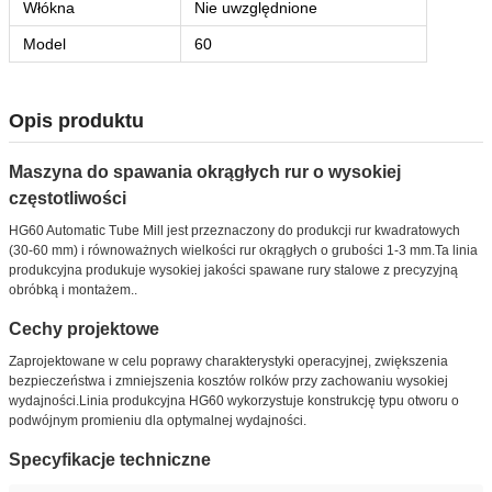
Włókna
Nie uwzględnione
Model
60
Opis produktu
Maszyna do spawania okrągłych rur o wysokiej
częstotliwości
HG60 Automatic Tube Mill jest przeznaczony do produkcji rur kwadratowych
(30-60 mm) i równoważnych wielkości rur okrągłych o grubości 1-3 mm.Ta linia
produkcyjna produkuje wysokiej jakości spawane rury stalowe z precyzyjną
obróbką i montażem..
Cechy projektowe
Zaprojektowane w celu poprawy charakterystyki operacyjnej, zwiększenia
bezpieczeństwa i zmniejszenia kosztów rolków przy zachowaniu wysokiej
wydajności.Linia produkcyjna HG60 wykorzystuje konstrukcję typu otworu o
podwójnym promieniu dla optymalnej wydajności.
Specyfikacje techniczne