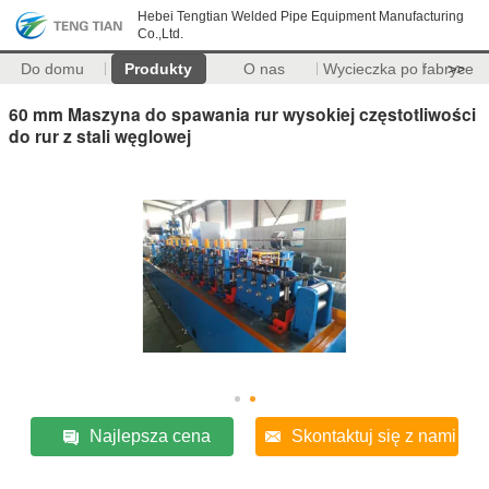
Hebei Tengtian Welded Pipe Equipment Manufacturing
Co.,Ltd.
Do domu
Produkty
O nas
Wycieczka po fabryce
>>
60 mm Maszyna do spawania rur wysokiej częstotliwości
do rur z stali węglowej
Najlepsza cena
Skontaktuj się z nami