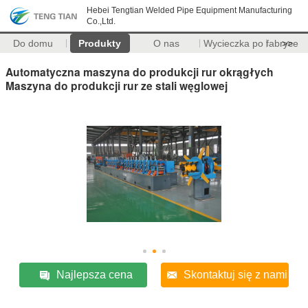
Hebei Tengtian Welded Pipe Equipment Manufacturing
Co.,Ltd.
Do domu
Produkty
O nas
Wycieczka po fabryce
>>
Automatyczna maszyna do produkcji rur okrągłych
Maszyna do produkcji rur ze stali węglowej
Najlepsza cena
Skontaktuj się z nami