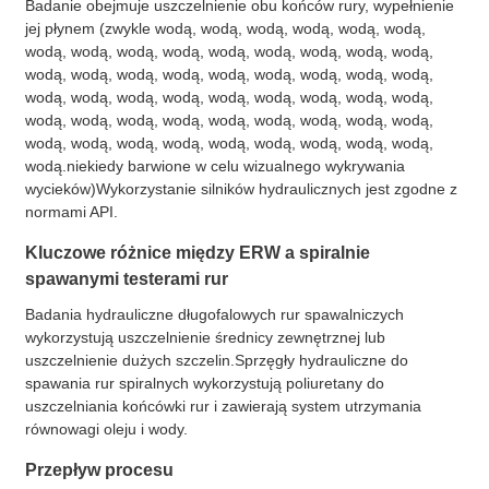
Badanie obejmuje uszczelnienie obu końców rury, wypełnienie
jej płynem (zwykle wodą, wodą, wodą, wodą, wodą, wodą,
wodą, wodą, wodą, wodą, wodą, wodą, wodą, wodą, wodą,
wodą, wodą, wodą, wodą, wodą, wodą, wodą, wodą, wodą,
wodą, wodą, wodą, wodą, wodą, wodą, wodą, wodą, wodą,
wodą, wodą, wodą, wodą, wodą, wodą, wodą, wodą, wodą,
wodą, wodą, wodą, wodą, wodą, wodą, wodą, wodą, wodą,
wodą.niekiedy barwione w celu wizualnego wykrywania
wycieków)Wykorzystanie silników hydraulicznych jest zgodne z
normami API.
Kluczowe różnice między ERW a spiralnie
spawanymi testerami rur
Badania hydrauliczne długofalowych rur spawalniczych
wykorzystują uszczelnienie średnicy zewnętrznej lub
uszczelnienie dużych szczelin.Sprzęgły hydrauliczne do
spawania rur spiralnych wykorzystują poliuretany do
uszczelniania końcówki rur i zawierają system utrzymania
równowagi oleju i wody.
Przepływ procesu