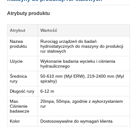
Atrybuty produktu
Atrybut
Wartość
Nazwa
Rurociąg urządzeń do badań
produktu
hydrostatycznych do maszyny do produkcji
rur stalowych
Użycie
Wykonanie badania wycieku i ciśnienia
hydraulicznego
Średnica
50-610 mm (Myl ERW), 219-2400 mm (Myl
rury
spiralny)
Długość rury
6-12 m
Max.
20mpa, 50mpa, zgodnie z wykorzystaniem
Ciśnienie
rur
badawcze
Kolor
Dostosowywalne do wymagań klienta