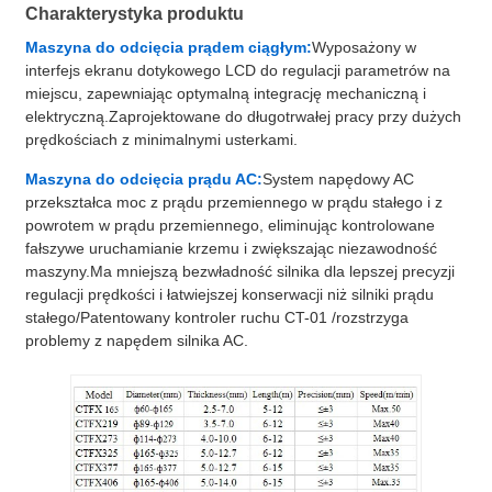
Charakterystyka produktu
Maszyna do odcięcia prądem ciągłym:
Wyposażony w
interfejs ekranu dotykowego LCD do regulacji parametrów na
miejscu, zapewniając optymalną integrację mechaniczną i
elektryczną.Zaprojektowane do długotrwałej pracy przy dużych
prędkościach z minimalnymi usterkami.
Maszyna do odcięcia prądu AC:
System napędowy AC
przekształca moc z prądu przemiennego w prądu stałego i z
powrotem w prądu przemiennego, eliminując kontrolowane
fałszywe uruchamianie krzemu i zwiększając niezawodność
maszyny.Ma mniejszą bezwładność silnika dla lepszej precyzji
regulacji prędkości i łatwiejszej konserwacji niż silniki prądu
stałego/Patentowany kontroler ruchu CT-01 /rozstrzyga
problemy z napędem silnika AC.