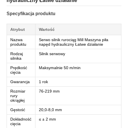
hydrauliczny Łatwe działanie
Specyfikacja produktu
Atrybut
Wartość
Nazwa
Serwo silnik rurociąg Mill Maszyna piła
produktu
napęd hydrauliczny Łatwe działanie
Rodzaj
Silnik serwowy
silnika
Prędkość
Maksymalnie 50 m/min
cięcia
Gwarancja
1 rok
Rozmiar
76-219 mm
rury
okrągłej
Gęstość
20,0-8,0 mm
Dokładność
≤ ± 2 mm
cięcia