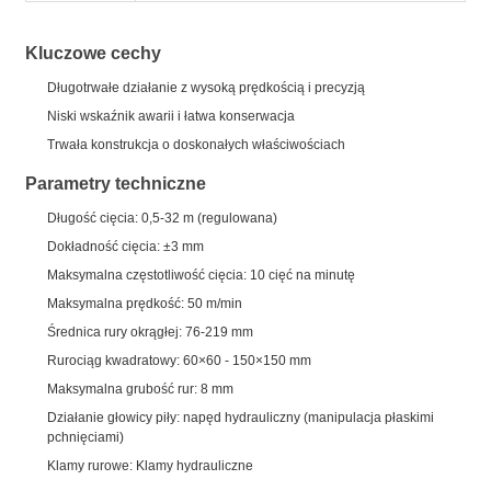
Kluczowe cechy
Długotrwałe działanie z wysoką prędkością i precyzją
Niski wskaźnik awarii i łatwa konserwacja
Trwała konstrukcja o doskonałych właściwościach
Parametry techniczne
Długość cięcia: 0,5-32 m (regulowana)
Dokładność cięcia: ±3 mm
Maksymalna częstotliwość cięcia: 10 cięć na minutę
Maksymalna prędkość: 50 m/min
Średnica rury okrągłej: 76-219 mm
Rurociąg kwadratowy: 60×60 - 150×150 mm
Maksymalna grubość rur: 8 mm
Działanie głowicy piły: napęd hydrauliczny (manipulacja płaskimi
pchnięciami)
Klamy rurowe: Klamy hydrauliczne