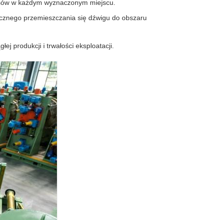
pasów w każdym wyznaczonym miejscu.
ecznego przemieszczania się dźwigu do obszaru
 produkcji i trwałości eksploatacji.