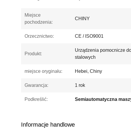
Miejsce
CHINY
pochodzenia:
Orzecznictwo:
CE / ISO9001
Urządzenia pomocnicze do 
Produkt:
stalowych
miejsce oryginału:
Hebei, Chiny
Gwarancja:
1 rok
Podkreślić:
Informacje handlowe