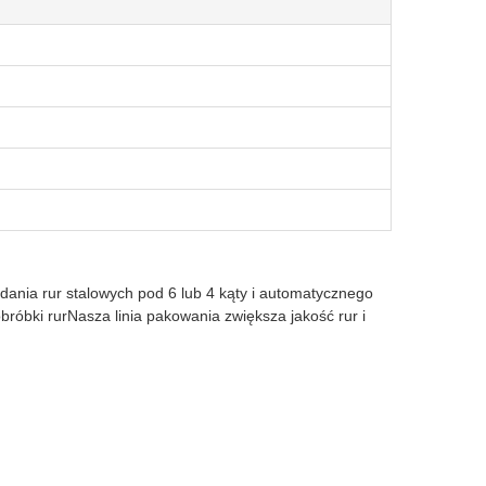
ania rur stalowych pod 6 lub 4 kąty i automatycznego
obróbki rurNasza linia pakowania zwiększa jakość rur i