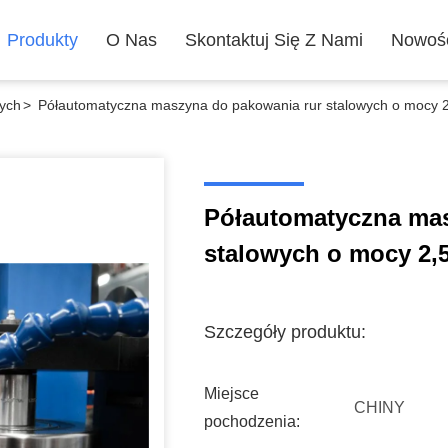
Produkty
O Nas
Skontaktuj Się Z Nami
Nowoś
wych
>
Półautomatyczna maszyna do pakowania rur stalowych o mocy 
Półautomatyczna mas
stalowych o mocy 2,
Szczegóły produktu:
Miejsce
CHINY
pochodzenia: