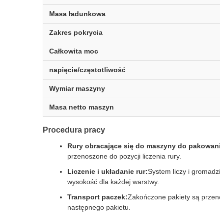
Masa ładunkowa
Zakres pokrycia
Całkowita moc
napięcie/częstotliwość
Wymiar maszyny
Masa netto maszyn
Procedura pracy
Rury obracające się do maszyny do pakowan
przenoszone do pozycji liczenia rury.
Liczenie i układanie rur:
System liczy i gromadz
wysokość dla każdej warstwy.
Transport paczek:
Zakończone pakiety są przeno
następnego pakietu.