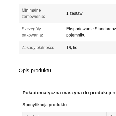
Minimalne
1 zestaw
zamówienie:
Szczegóły
Eksportowanie Standardow
pakowania:
pojemniku
Zasady płatności:
T/t, l/c
Opis produktu
Półautomatyczna maszyna do produkcji ru
Specyfikacja produktu