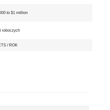
00 to $1 million
i roboczych
ETS / ROK