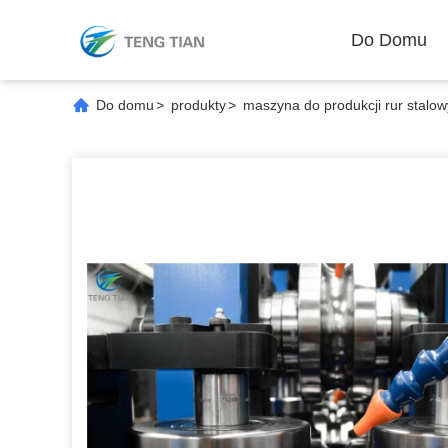
Do Domu
Do domu
>
produkty
>
maszyna do produkcji rur stalo