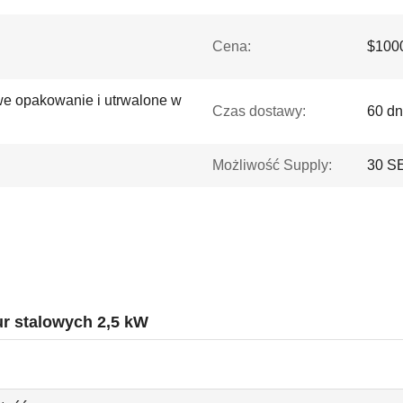
Cena:
$1000
e opakowanie i utrwalone w
Czas dostawy:
60 dn
Możliwość Supply:
30 S
r stalowych 2,5 kW