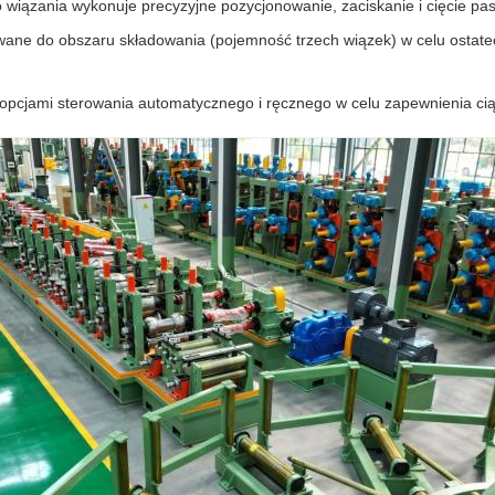
 wiązania wykonuje precyzyjne pozycjonowanie, zaciskanie i cięcie 
wane do obszaru składowania (pojemność trzech wiązek) w celu ostat
pcjami sterowania automatycznego i ręcznego w celu zapewnienia ciągłej