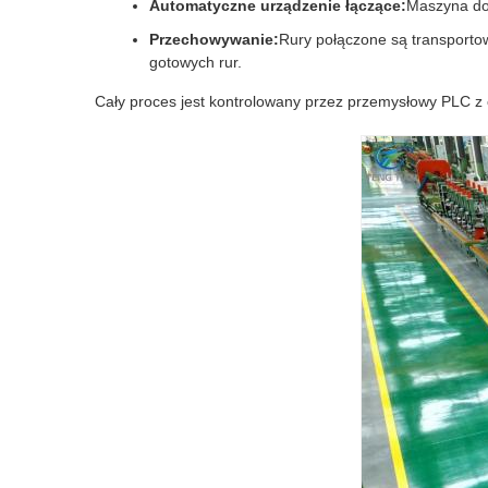
Automatyczne urządzenie łączące:
Maszyna do
Przechowywanie:
Rury połączone są transporto
gotowych rur.
Cały proces jest kontrolowany przez przemysłowy PLC z o