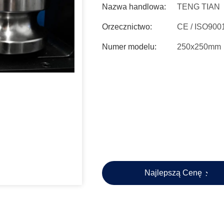
Nazwa handlowa:
TENG TIAN
Orzecznictwo:
CE / ISO900
Numer modelu:
250x250mm
Najlepszą Cenę