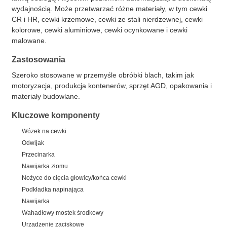
wydajnością. Może przetwarzać różne materiały, w tym cewki
CR i HR, cewki krzemowe, cewki ze stali nierdzewnej, cewki
kolorowe, cewki aluminiowe, cewki ocynkowane i cewki
malowane.
Zastosowania
Szeroko stosowane w przemyśle obróbki blach, takim jak
motoryzacja, produkcja kontenerów, sprzęt AGD, opakowania i
materiały budowlane.
Kluczowe komponenty
Wózek na cewki
Odwijak
Przecinarka
Nawijarka złomu
Nożyce do cięcia głowicy/końca cewki
Podkładka napinająca
Nawijarka
Wahadłowy mostek środkowy
Urządzenie zaciskowe