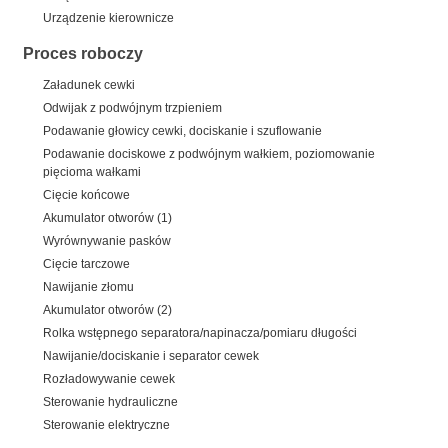
Urządzenie kierownicze
Proces roboczy
Załadunek cewki
Odwijak z podwójnym trzpieniem
Podawanie głowicy cewki, dociskanie i szuflowanie
Podawanie dociskowe z podwójnym wałkiem, poziomowanie
pięcioma wałkami
Cięcie końcowe
Akumulator otworów (1)
Wyrównywanie pasków
Cięcie tarczowe
Nawijanie złomu
Akumulator otworów (2)
Rolka wstępnego separatora/napinacza/pomiaru długości
Nawijanie/dociskanie i separator cewek
Rozładowywanie cewek
Sterowanie hydrauliczne
Sterowanie elektryczne