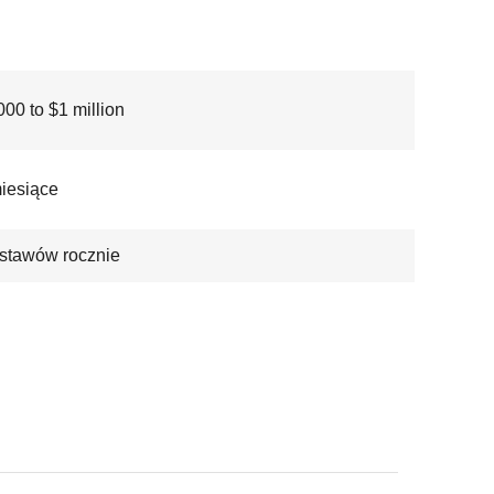
00 to $1 million
miesiące
stawów rocznie