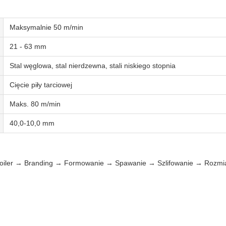
Maksymalnie 50 m/min
21 - 63 mm
Stal węglowa, stal nierdzewna, stali niskiego stopnia
Cięcie piły tarciowej
Maks. 80 m/min
40,0-10,0 mm
ecoiler → Branding → Formowanie → Spawanie → Szlifowanie → Rozmi