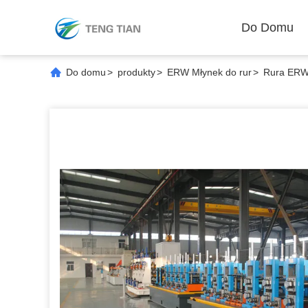
Do Domu
Do domu
>
produkty
>
ERW Młynek do rur
>
Rura ERW 