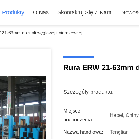
Produkty
O Nas
Skontaktuj Się Z Nami
Nowoś
21-63mm do stali węglowej i nierdzewnej
Rura ERW 21-63mm do
Szczegóły produktu:
Miejsce
Hebei, Chiny
pochodzenia:
Nazwa handlowa:
Tengtian