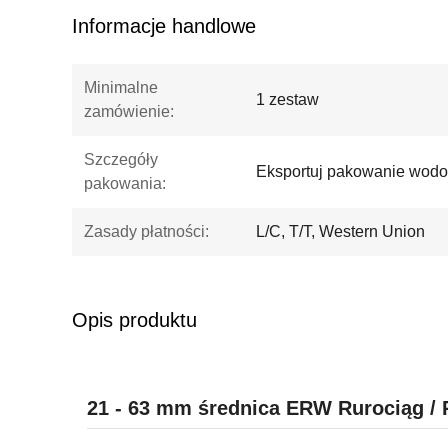
Informacje handlowe
Minimalne
1 zestaw
zamówienie:
Szczegóły
Eksportuj pakowanie wodoo
pakowania:
Zasady płatności:
L/C, T/T, Western Union
Opis produktu
21 - 63 mm średnica ERW Rurociąg / R