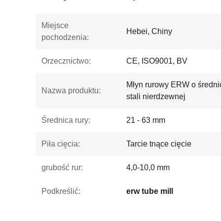
Miejsce
Hebei, Chiny
pochodzenia:
Orzecznictwo:
CE, ISO9001, BV
Młyn rurowy ERW o średni
Nazwa produktu:
stali nierdzewnej
Średnica rury:
21 - 63 mm
Piła cięcia:
Tarcie tnące cięcie
grubość rur:
4,0-10,0 mm
Podkreślić:
erw tube mill