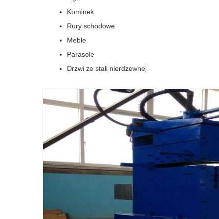
Kominek
Rury schodowe
Meble
Parasole
Drzwi ze stali nierdzewnej