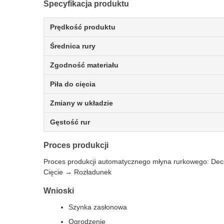
Specyfikacja produktu
Prędkość produktu
Średnica rury
Zgodność materiału
Piła do cięcia
Zmiany w układzie
Gęstość rur
Proces produkcji
Proces produkcji automatycznego młyna rurkowego: D
Cięcie → Rozładunek
Wnioski
Szynka zasłonowa
Ogrodzenie