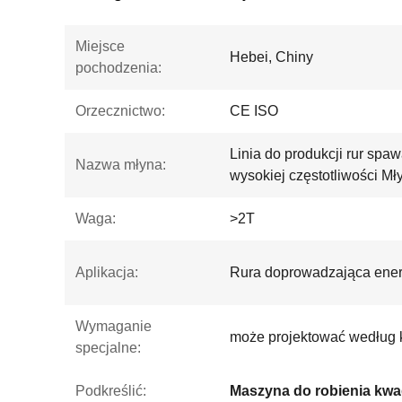
Miejsce
Hebei, Chiny
pochodzenia:
Orzecznictwo:
CE ISO
Linia do produkcji rur spa
Nazwa młyna:
wysokiej częstotliwości Mł
Waga:
>2T
Aplikacja:
Rura doprowadzająca ener
Wymaganie
może projektować według k
specjalne:
Podkreślić: