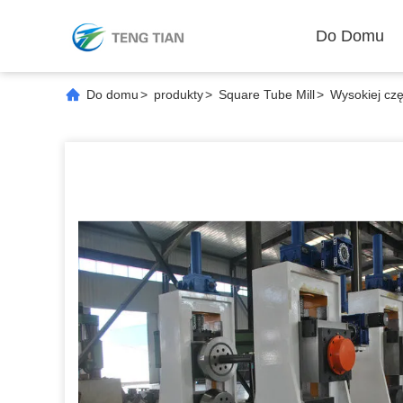
Do Domu
Do domu
>
produkty
>
Square Tube Mill
>
Wysokiej czę