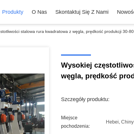
Produkty
O Nas
Skontaktuj Się Z Nami
Nowoś
stotliwości stalowa rura kwadratowa z węgla, prędkość produkcji 30-8
Wysokiej częstotliwo
węgla, prędkość prod
Szczegóły produktu:
Miejsce
Hebei, Chiny
pochodzenia: