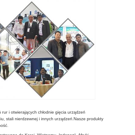
 rur i otwierających chłodnie gięcia urządzeń
ciu, stali nierdzewnej i innych urządzeń.Nasze produkty
ność.