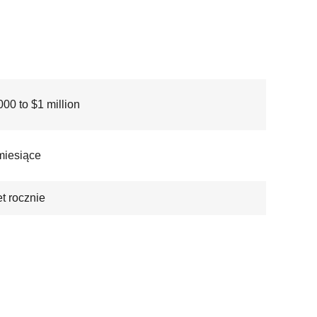
00 to $1 million
miesiące
t rocznie