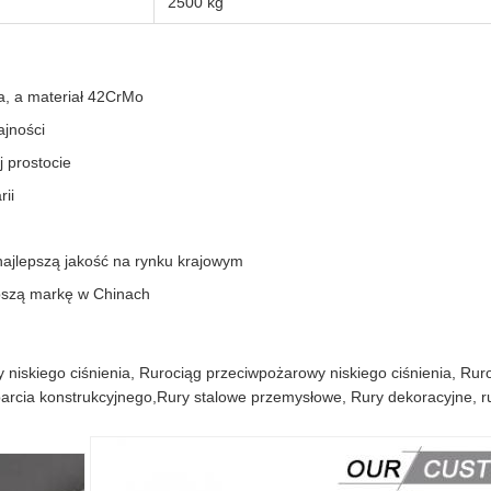
2500 kg
ża, a materiał 42CrMo
ajności
j prostocie
ii
ajlepszą jakość na rynku krajowym
epszą markę w Chinach
iskiego ciśnienia, Rurociąg przeciwpożarowy niskiego ciśnienia, Ruro
sparcia konstrukcyjnego,Rury stalowe przemysłowe, Rury dekoracyjne, r