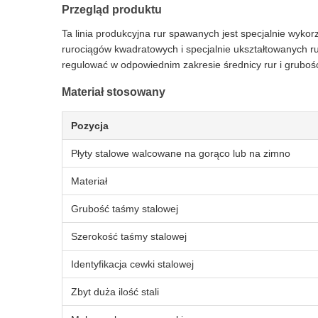
Przegląd produktu
Ta linia produkcyjna rur spawanych jest specjalnie wyk
rurociągów kwadratowych i specjalnie ukształtowanych r
regulować w odpowiednim zakresie średnicy rur i grubośc
Materiał stosowany
Pozycja
Płyty stalowe walcowane na gorąco lub na zimno
Materiał
Grubość taśmy stalowej
Szerokość taśmy stalowej
Identyfikacja cewki stalowej
Zbyt duża ilość stali