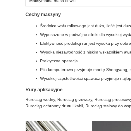
Maksymalna masa cewki
Cechy maszyny
Średnica wału rolkowego jest duża, ilość jest du
Wyposażone w podwójne silniki dla wysokiej wyd
Efektywność produkcji rur jest wysoka przy dobre
Wysoka niezawodność z niskim wskaźnikiem awar
Praktyczna operacja
Piła komputerowa przyjmuje markę Shengyang, n
Wysokiej częstotliwości spawacz przyjmuje najl
Rury aplikacyjne
Rurociąg wodny, Rurociąg grzewczy, Rurociąg procesowy n
Rurociąg ochronny drutu i kabli, Rurociąg stalowy do w