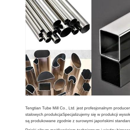
Tengtian Tube Mill Co., Ltd. jest profesjonalnym produce
stalowych.produkcjaSpecjalizujemy się w produkcji wysokie
są produkowane zgodnie z surowymi japońskimi standard