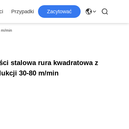
ci
Przypadki
Zacytować
0 m/min
ści stalowa rura kwadratowa z
ukcji 30-80 m/min