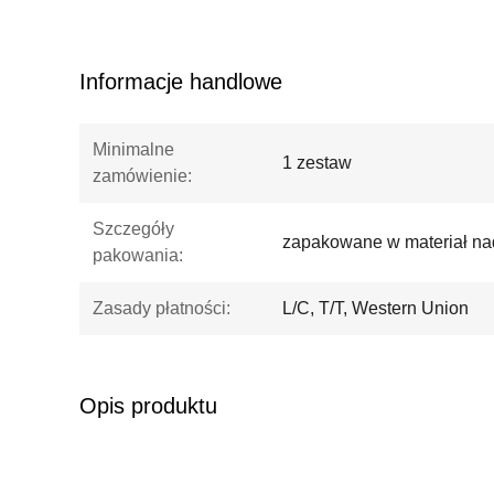
Informacje handlowe
Minimalne
1 zestaw
zamówienie:
Szczegóły
zapakowane w materiał nad
pakowania:
Zasady płatności:
L/C, T/T, Western Union
Opis produktu