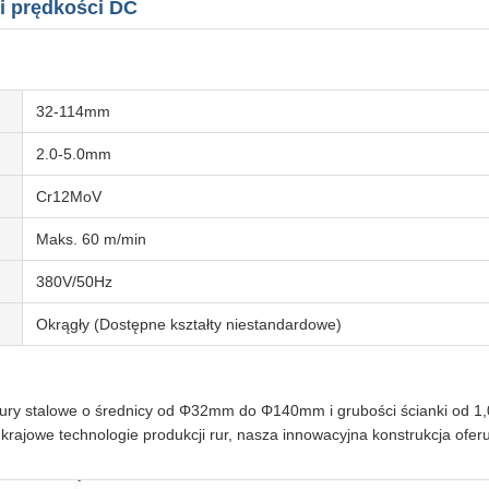
i prędkości DC
32-114mm
2.0-5.0mm
Cr12MoV
Maks. 60 m/min
380V/50Hz
Okrągły (Dostępne kształty niestandardowe)
ury stalowe o średnicy od Φ32mm do Φ140mm i grubości ścianki od 1
owe technologie produkcji rur, nasza innowacyjna konstrukcja oferuj