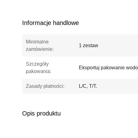
Informacje handlowe
Minimalne
1 zestaw
zamówienie:
Szczegóły
Eksportuj pakowanie wodoo
pakowania:
Zasady płatności:
L/C, T/T.
Opis produktu