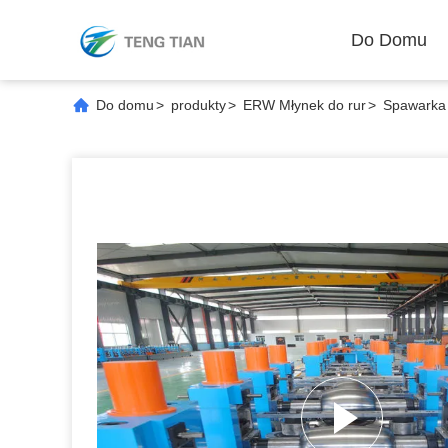
Do Domu
Do domu
>
produkty
>
ERW Młynek do rur
>
Spawarka 