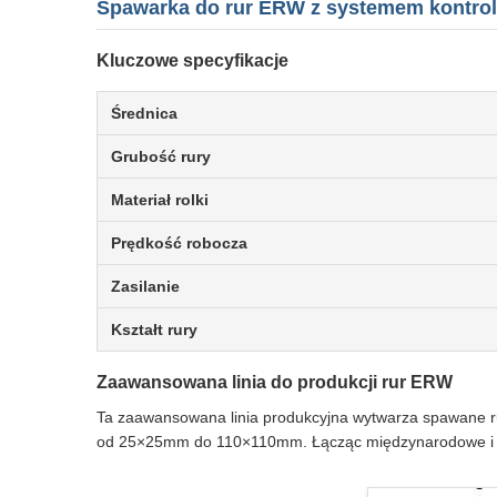
Spawarka do rur ERW z systemem kontrol
Kluczowe specyfikacje
Średnica
Grubość rury
Materiał rolki
Prędkość robocza
Zasilanie
Kształt rury
Zaawansowana linia do produkcji rur ERW
Ta zaawansowana linia produkcyjna wytwarza spawane r
od 25×25mm do 110×110mm. Łącząc międzynarodowe i kraj