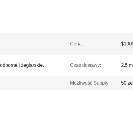
Cena:
$1000
dporne i żeglarskie.
Czas dostawy:
2,5 m
Możliwość Supply:
50 ze