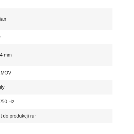
ian
0
14 mm
2MOV
ły
/50 Hz
t do produkcji rur