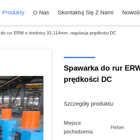
Produkty
O Nas
Skontaktuj Się Z Nami
Nowoś
do rur ERW o średnicy 32-114mm, regulacja prędkości DC
Spawarka do rur ERW
prędkości DC
Szczegóły produktu:
Miejsce
Hebei
pochodzenia: