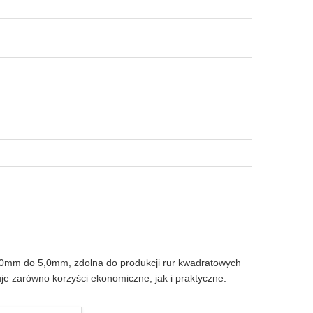
,0mm do 5,0mm, zdolna do produkcji rur kwadratowych
e zarówno korzyści ekonomiczne, jak i praktyczne.