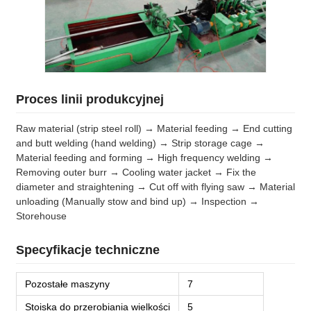
Proces linii produkcyjnej
Raw material (strip steel roll) → Material feeding → End cutting
and butt welding (hand welding) → Strip storage cage →
Material feeding and forming → High frequency welding →
Removing outer burr → Cooling water jacket → Fix the
diameter and straightening → Cut off with flying saw → Material
unloading (Manually stow and bind up) → Inspection →
Storehouse
Specyfikacje techniczne
Pozostałe maszyny
7
Stoiska do przerobiania wielkości
5