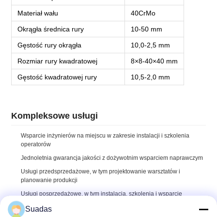
Materiał wału
40CrMo
Okrągła średnica rury
10-50 mm
Gęstość rury okrągła
10,0-2,5 mm
Rozmiar rury kwadratowej
8×8-40×40 mm
Gęstość kwadratowej rury
10,5-2,0 mm
Kompleksowe usługi
Wsparcie inżynierów na miejscu w zakresie instalacji i szkolenia
operatorów
Jednoletnia gwarancja jakości z dożywotnim wsparciem naprawczym
Usługi przedsprzedażowe, w tym projektowanie warsztatów i
planowanie produkcji
Usługi posprzedażowe, w tym instalacja, szkolenia i wsparcie
techniczne
Suadas
Opcja rozszerzenia wsparcia inżynierów w celu optymalizacji