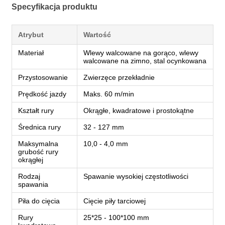
Specyfikacja produktu
Atrybut
Wartość
Materiał
Wlewy walcowane na gorąco, wlewy
walcowane na zimno, stal ocynkowana
Przystosowanie
Zwierzęce przekładnie
Prędkość jazdy
Maks. 60 m/min
Kształt rury
Okrągłe, kwadratowe i prostokątne
Średnica rury
32 - 127 mm
Maksymalna
10,0 - 4,0 mm
grubość rury
okrągłej
Rodzaj
Spawanie wysokiej częstotliwości
spawania
Piła do cięcia
Cięcie piły tarciowej
Rury
25*25 - 100*100 mm