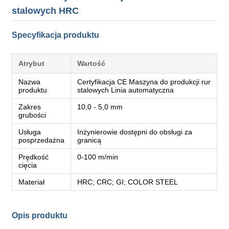
stalowych HRC
Specyfikacja produktu
Atrybut
Wartość
Nazwa
Certyfikacja CE Maszyna do produkcji rur
produktu
stalowych Linia automatyczna
Zakres
10,0 - 5,0 mm
grubości
Usługa
Inżynierowie dostępni do obsługi za
posprzedażna
granicą
Prędkość
0-100 m/min
cięcia
Materiał
HRC; CRC; GI; COLOR STEEL
Opis produktu